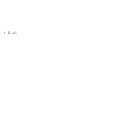
< Back