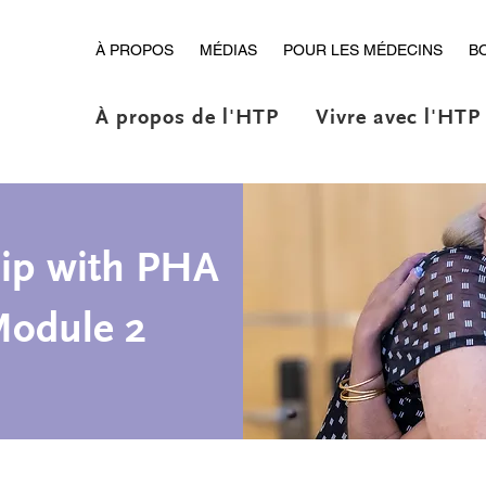
À PROPOS
MÉDIAS
POUR LES MÉDECINS
B
À propos de l'HTP
Vivre avec l'HTP
ip with PHA
Module 2