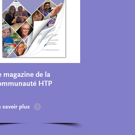
e magazine de la
ommunauté HTP
 savoir plus