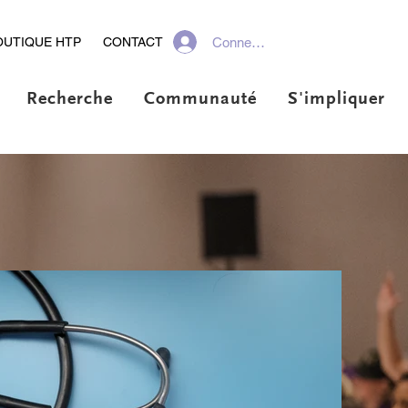
Connexion
OUTIQUE HTP
CONTACT
Recherche
Communauté
S'impliquer