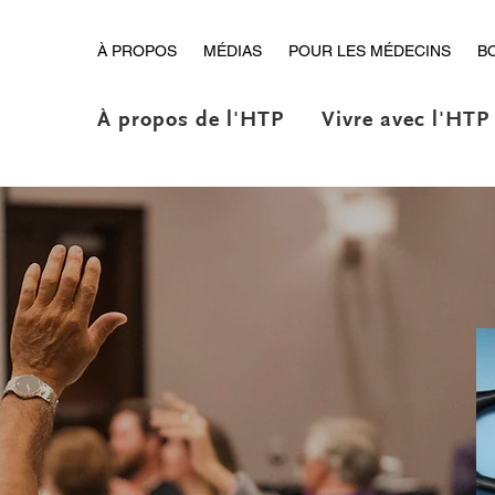
À PROPOS
MÉDIAS
POUR LES MÉDECINS
B
À propos de l'HTP
Vivre avec l'HTP