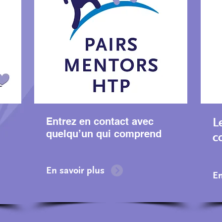
Entrez en contact avec
L
quelqu’un qui comprend
c
En savoir plus
En