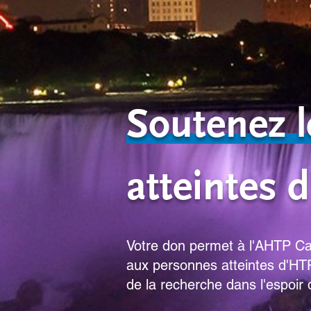
Soutenez 
atteintes 
Votre don permet à l'AHTP Can
aux personnes atteintes d'HTP 
de la recherche dans l'espoir 