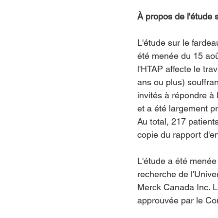
À propos de l'étude
L'étude sur le farde
été menée du 15 aoû
l'HTAP affecte le trav
ans ou plus) souffra
invités à répondre à 
et a été largement p
Au total, 217 patient
copie du rapport d'en
L'étude a été menée
recherche de l'Univer
Merck Canada Inc. Le
approuvée par le Comi