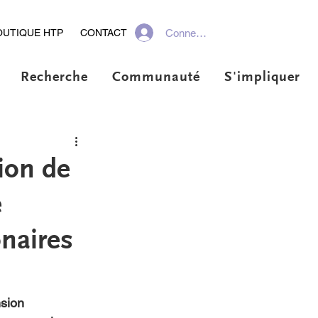
Connexion
OUTIQUE HTP
CONTACT
Recherche
Communauté
S'impliquer
ion de
e
naires
sion 