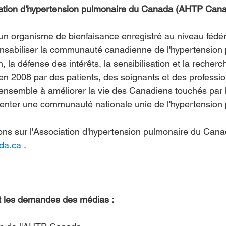
iation d'hypertension pulmonaire du Canada (AHTP Can
 organisme de bienfaisance enregistré au niveau fédéra
nsabiliser la communauté canadienne de l'hypertension 
on, la défense des intérêts, la sensibilisation et la recher
n 2008 par des patients, des soignants et des professio
r ensemble à améliorer la vie des Canadiens touchés par 
senter une communauté nationale unie de l'hypertension
ions sur l'Association d'hypertension pulmonaire du Canad
da.ca
 .
et les demandes des médias :