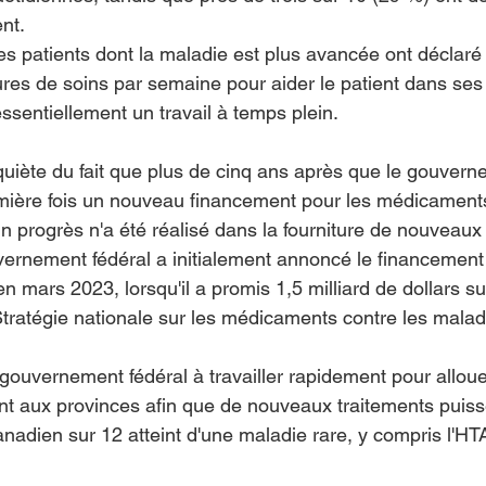
ent.
s patients dont la maladie est plus avancée ont déclaré 
s de soins par semaine pour aider le patient dans ses a
ssentiellement un travail à temps plein.
iète du fait que plus de cinq ans après que le gouverne
mière fois un nouveau financement pour les médicaments
n progrès n'a été réalisé dans la fourniture de nouveaux 
vernement fédéral a initialement annoncé le financement
en mars 2023, lorsqu'il a promis 1,5 milliard de dollars su
tratégie nationale sur les médicaments contre les malad
gouvernement fédéral à travailler rapidement pour allou
t aux provinces afin que de nouveaux traitements puisse
anadien sur 12 atteint d'une maladie rare, y compris l'HT