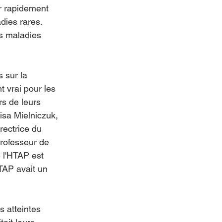
r rapidement 
dies rares. 
s maladies 
 sur la 
t vrai pour les 
s de leurs 
isa Mielniczuk, 
rectrice du 
professeur de 
 l'HTAP est 
TAP avait un 
 atteintes 