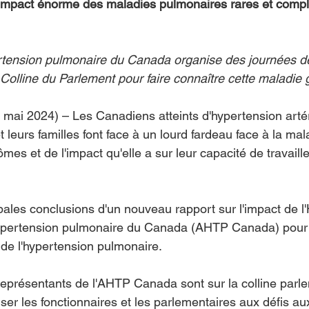
impact énorme des maladies pulmonaires rares et comple
ertension pulmonaire du Canada organise des journées d
a Colline du Parlement pour faire connaître cette maladie
 mai 2024) – Les Canadiens atteints d'hypertension artér
leurs familles font face à un lourd fardeau face à la malad
es et de l'impact qu'elle a sur leur capacité de travailler
ipales conclusions d'un nouveau rapport sur l'impact de l
'hypertension pulmonaire du Canada (AHTP Canada) pour 
de l'hypertension pulmonaire.
eprésentants de l'AHTP Canada sont sur la colline parle
ser les fonctionnaires et les parlementaires aux défis au