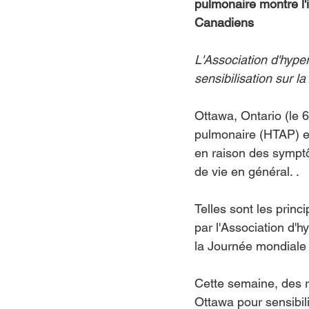
pulmonaire montre l'
Canadiens
L'Association d'hyp
sensibilisation sur l
Ottawa, Ontario (le 6
pulmonaire (HTAP) et 
en raison des symptôm
de vie en général. .
Telles sont les princ
par l'Association d
la Journée mondiale 
Cette semaine, des r
Ottawa pour sensibili