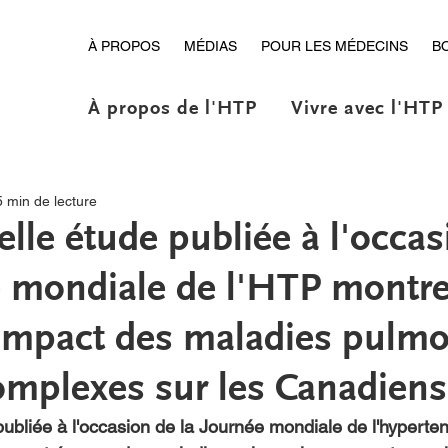
À PROPOS
MÉDIAS
POUR LES MÉDECINS
B
À propos de l'HTP
Vivre avec l'HTP
5 min de lecture
lle étude publiée à l'occas
e mondiale de l'HTP montr
impact des maladies pulmo
complexes sur les Canadiens
ubliée à l'occasion de la Journée mondiale de l'hyperten