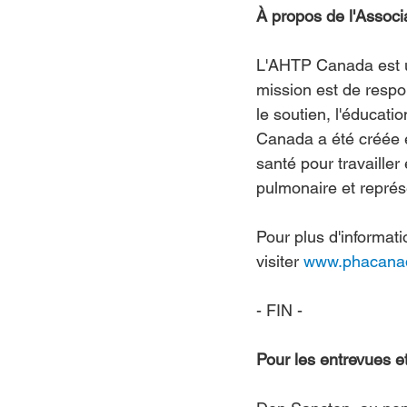
À propos de l'Assoc
L'AHTP Canada est un
mission est de respo
le soutien, l'éducati
Canada a été créée e
santé pour travaille
pulmonaire et repré
Pour plus d'informat
visiter 
www.phacana
- FIN -
Pour les entrevues 