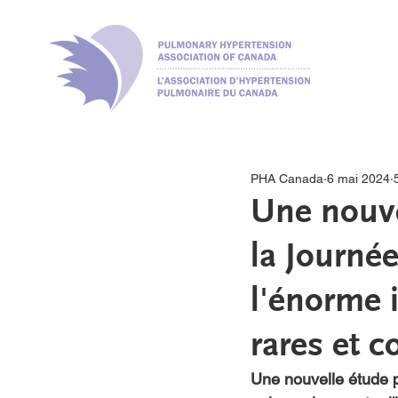
PHA Canada
6 mai 2024
Une nouve
la Journé
l'énorme 
rares et 
Une nouvelle étude p