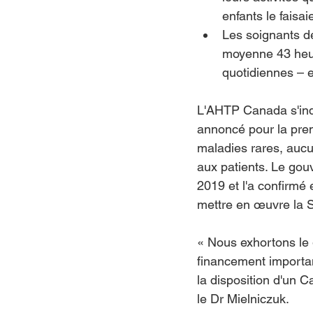
enfants le faisai
Les soignants de
moyenne 43 heure
quotidiennes – e
L'AHTP Canada s'inqu
annoncé pour la pre
maladies rares, aucu
aux patients. Le gou
2019 et l'a confirmé 
mettre en œuvre la S
« Nous exhortons le 
financement importan
la disposition d'un C
le Dr Mielniczuk.