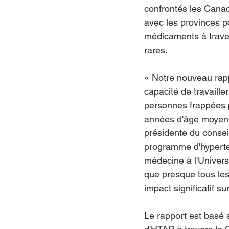
confrontés les Canad
avec les provinces p
médicaments à traver
rares.
« Notre nouveau rapp
capacité de travaille
personnes frappées p
années d'âge moyen o
présidente du conseil
programme d'hyperten
médecine à l'Univers
que presque tous les
impact significatif s
Le rapport est basé