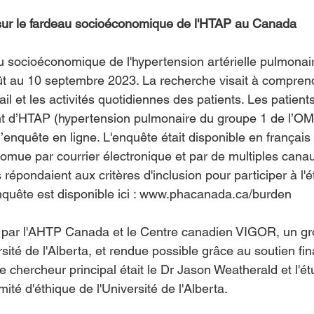
 sur le fardeau socioéconomique de l'HTAP au Canada
au socioéconomique de l'hypertension artérielle pulmona
t au 10 septembre 2023. La recherche visait à compre
ail et les activités quotidiennes des patients. Les patient
nt d’HTAP (hypertension pulmonaire du groupe 1 de l’OM
l’enquête en ligne. L'enquête était disponible en français 
romue par courrier électronique et par de multiples cana
s répondaient aux critères d'inclusion pour participer à l'
quête est disponible ici : 
www.phacanada.ca/burden
 par l'AHTP Canada et le Centre canadien VIGOR, un gr
sité de l'Alberta, et rendue possible grâce au soutien fin
 chercheur principal était le Dr Jason Weatherald et l'ét
té d'éthique de l'Université de l'Alberta.