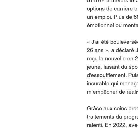
d'HTAP à travers le 
options de carrière e
un emploi. Plus de 88
émotionnel ou mental,
« J'ai été bouleversé
26 ans », a déclaré 
reçu la nouvelle en 2
jeune, faisant du spo
d'essoufflement. Pui
incurable qui menaça
m’empêcher de réalis
Grâce aux soins pro
traitements du progr
ralenti. En 2022, ave