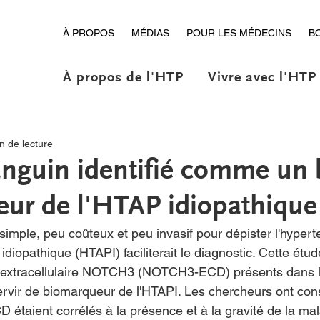
À PROPOS
MÉDIAS
POUR LES MÉDECINS
B
À propos de l'HTP
Vivre avec l'HTP
n de lecture
anguin identifié comme un
ur de l'HTAP idiopathique
simple, peu coûteux et peu invasif pour dépister l'hypert
 idiopathique (HTAPI) faciliterait le diagnostic. Cette ét
 extracellulaire NOTCH3 (NOTCH3-ECD) présents dans 
rvir de biomarqueur de l'HTAPI. Les chercheurs ont con
taient corrélés à la présence et à la gravité de la mal