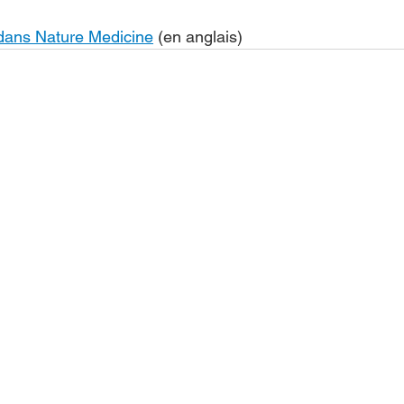
é dans Nature Medicine
 (en anglais)