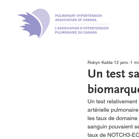
Robyn Kalda
12 janv.
1 mi
Un test s
biomarque
Un test relativement 
artérielle pulmonaire
les taux de domaine
sanguin pouvaient se
taux de NOTCH3-ECD é