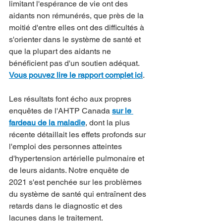
limitant l'espérance de vie ont des 
aidants non rémunérés, que près de la 
moitié d'entre elles ont des difficultés à 
s'orienter dans le système de santé et 
que la plupart des aidants ne 
bénéficient pas d'un soutien adéquat. 
Vous pouvez lire le rapport complet ici
.
Les résultats font écho aux propres 
enquêtes de l'AHTP Canada 
sur le 
fardeau de la maladie
, dont la plus 
récente détaillait les effets profonds sur 
l'emploi des personnes atteintes 
d'hypertension artérielle pulmonaire et 
de leurs aidants. Notre enquête de 
2021 s'est penchée sur les problèmes 
du système de santé qui entraînent des 
retards dans le diagnostic et des 
lacunes dans le traitement.