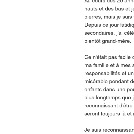
Au cours des 20 anné
hauts et des bas et j
pierres, mais je suis 
Depuis ce jour fatidiq
secondaires, j'ai cé
bientôt grand-mère.
Ce n'était pas facile
ma famille et à mes 
responsabilités et un
misérable pendant d
enfants dans une pou
plus longtemps que je
reconnaissant d'être 
seront toujours là e
Je suis reconnaissan