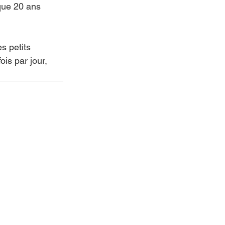
que 20 ans 
s petits 
is par jour, 