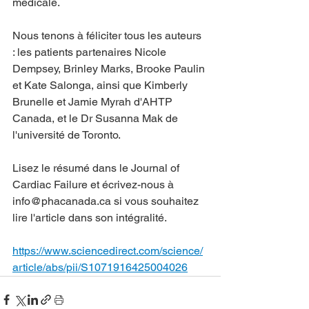
médicale.
Nous tenons à féliciter tous les auteurs 
: les patients partenaires Nicole 
Dempsey, Brinley Marks, Brooke Paulin 
et Kate Salonga, ainsi que Kimberly 
Brunelle et Jamie Myrah d'AHTP 
Canada, et le Dr Susanna Mak de 
l'université de Toronto.
Lisez le résumé dans le Journal of 
Cardiac Failure et écrivez-nous à 
info@phacanada.ca si vous souhaitez 
lire l'article dans son intégralité.
https://www.sciencedirect.com/science/
article/abs/pii/S1071916425004026