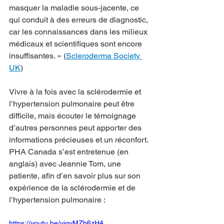
masquer la maladie sous-jacente, ce 
qui conduit à des erreurs de diagnostic, 
car les connaissances dans les milieux 
médicaux et scientifiques sont encore 
insuffisantes. » (
Scleroderma Society 
UK
)
Vivre à la fois avec la sclérodermie et 
l’hypertension pulmonaire peut être 
difficile, mais écouter le témoignage 
d’autres personnes peut apporter des 
informations précieuses et un réconfort. 
PHA Canada s’est entretenue (en 
anglais) avec Jeannie Tom, une 
patiente, afin d’en savoir plus sur son 
expérience de la sclérodermie et de 
l’hypertension pulmonaire :
https://youtu.be/yjqvMZh6zH4