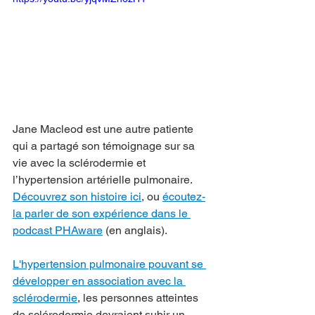
Jane Macleod est une autre patiente 
qui a partagé son témoignage sur sa 
vie avec la sclérodermie et 
l’hypertension artérielle pulmonaire. 
Découvrez son histoire ici
, ou 
écoutez-
la parler de son expérience dans le 
podcast PHAware
 (en anglais).
L'hypertension pulmonaire pouvant se 
développer en association avec la 
sclérodermie
, les personnes atteintes 
de sclérodermie devraient subir un 