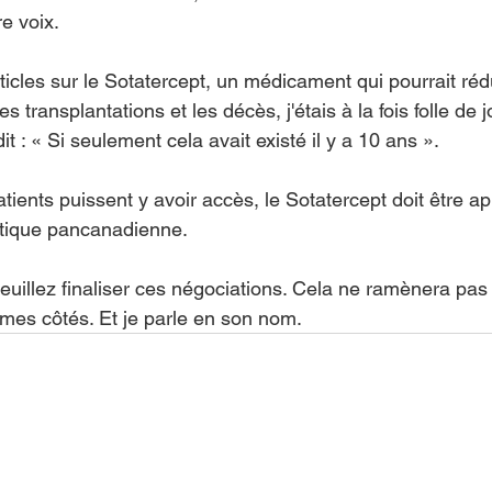
e voix.
rticles sur le Sotatercept, un médicament qui pourrait ré
les transplantations et les décès, j'étais à la fois folle de 
it : « Si seulement cela avait existé il y a 10 ans ».
tients puissent y avoir accès, le Sotatercept doit être a
utique pancanadienne.
veuillez finaliser ces négociations. Cela ne ramènera pas 
 mes côtés. Et je parle en son nom.