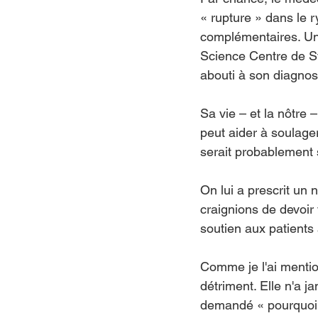
« rupture » dans le
complémentaires. Un 
Science Centre de St
abouti à son diagnost
Sa vie – et la nôtre 
peut aider à soulage
serait probablement 
On lui a prescrit u
craignions de devoi
soutien aux patients 
Comme je l'ai mentio
détriment. Elle n'a ja
demandé « pourquoi mo