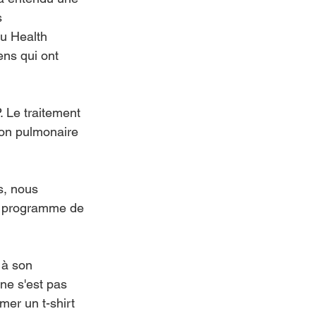
 
u Health 
ns qui ont 
. Le traitement 
ion pulmonaire 
s, nous 
n programme de 
 à son 
 ne s'est pas 
mer un t-shirt 