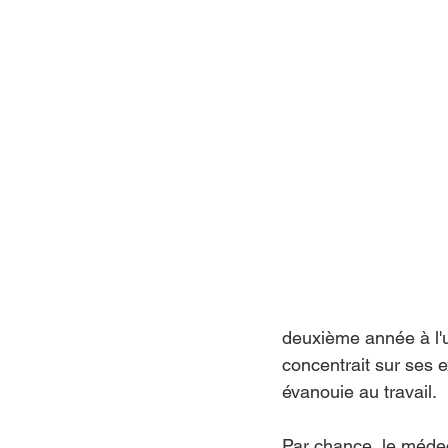
deuxième année à l'
concentrait sur ses e
évanouie au travail.
Par chance, le médec