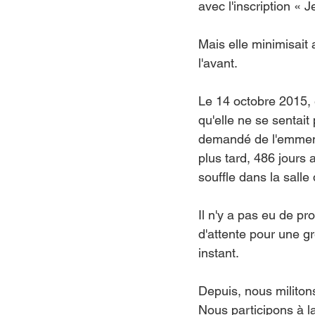
avec l'inscription « J
Mais elle minimisait 
l'avant.
Le 14 octobre 2015, e
qu'elle ne se sentait
demandé de l'emmene
plus tard, 486 jours 
souffle dans la salle
Il n'y a pas eu de pr
d'attente pour une gr
instant.
Depuis, nous militons
Nous participons à l