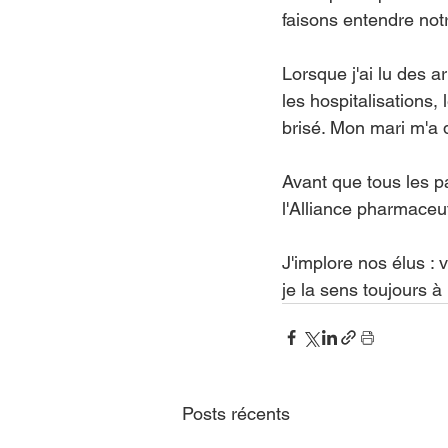
faisons entendre notr
Lorsque j'ai lu des a
les hospitalisations, 
brisé. Mon mari m'a d
Avant que tous les pa
l'Alliance pharmace
J'implore nos élus : 
je la sens toujours à
Posts récents