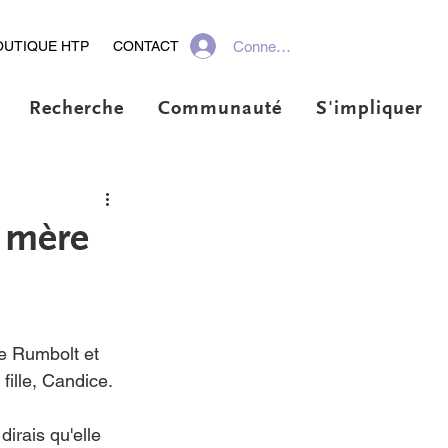
Connexion
OUTIQUE HTP
CONTACT
Recherche
Communauté
S'impliquer
e mère
e Rumbolt et 
fille, Candice.
irais qu'elle 