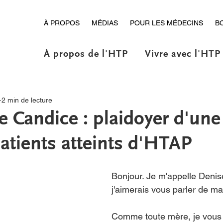
À PROPOS
MÉDIAS
POUR LES MÉDECINS
B
À propos de l'HTP
Vivre avec l'HTP
2 min de lecture
 Candice : plaidoyer d'un
patients atteints d'HTAP
Bonjour. Je m'appelle Denis
j'aimerais vous parler de ma 
Comme toute mère, je vous d